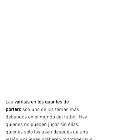
Las 
varillas en los guantes de 
portero
 son uno de los temas más 
debatidos en el mundo del fútbol. Hay 
quienes no pueden jugar sin ellas, 
quienes solo las usan después de una 
lesión y quienes prefieren mantener sus 