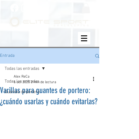
Entrada
Todas las entradas
Alex ReCa
Todas las entradas
6 oct 2025
2 min de lectura
Varillas para guantes de portero:
Guantes de portero
¿cuándo usarlas y cuándo evitarlas?