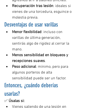
agresivos al ir a balones difíciles.
Recuperación tras lesión
: ideales si 
vienes de una torcedura, esguince o 
molestia previa.
Desventajas de usar varillas
Menor flexibilidad
: incluso con 
varillas de última generación, 
sentirás algo de rigidez al cerrar la 
mano.
Menos sensibilidad en bloqueos y 
recepciones suaves
.
Peso adicional
: mínimo, pero para 
algunos porteros de alta 
sensibilidad puede ser un factor.
Entonces, ¿cuándo deberías 
usarlas?
✅ 
Úsalas si:
Vienes saliendo de una lesión en 