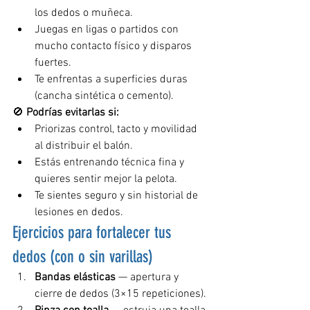
los dedos o muñeca.
Juegas en ligas o partidos con 
mucho contacto físico y disparos 
fuertes.
Te enfrentas a superficies duras 
(cancha sintética o cemento).
🚫 
Podrías evitarlas si:
Priorizas control, tacto y movilidad 
al distribuir el balón.
Estás entrenando técnica fina y 
quieres sentir mejor la pelota.
Te sientes seguro y sin historial de 
lesiones en dedos.
Ejercicios para fortalecer tus 
dedos (con o sin varillas)
Bandas elásticas
 — apertura y 
cierre de dedos (3×15 repeticiones).