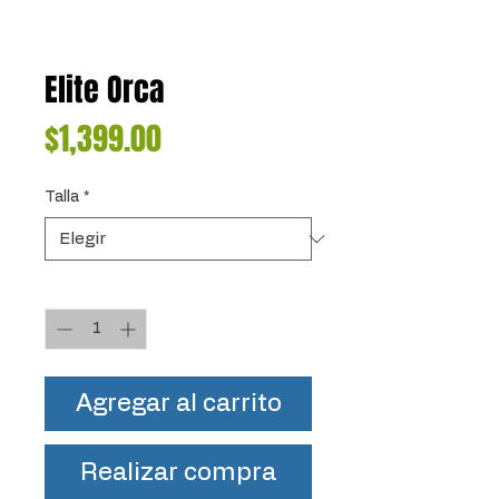
Elite Orca
Precio
$1,399.00
Talla
*
Cantidad
*
Agregar al carrito
Realizar compra