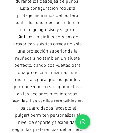
durante los despejes de puños.
Esta configuración robusta
protege las manos del portero
contra los choques, permitiendo
un juego agresivo y seguro.
Cintillo:
Un cintillo de 5 cm de
grosor con elástico ofrece no solo
una protección superior de la
muñeca sino también un ajuste
perfecto, dando dos vueltas para
una protección máxima. Este
diseño asegura que los guantes
permanezcan en su lugar incluso
en las acciones más intensas.
Varillas:
Las varillas removibles en
los cuatro dedos (excepto el
pulgar) permiten personalizar el
nivel de soporte y flexibilidad
según las preferencias del portero,