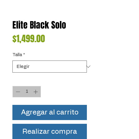
Elite Black Solo
Precio
$1,499.00
Talla
*
Cantidad
*
Agregar al carrito
Realizar compra